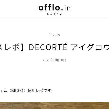
REVIEW
レポ】DECORTÉ アイグロ
2020年3月18日
ジェム（BR 381）使用レポです。