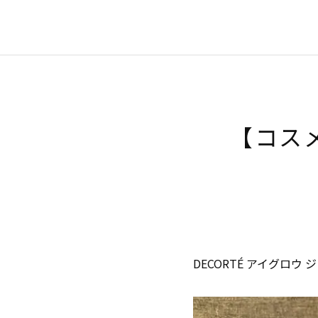
【コスメ
DECORTÉ アイグロウ 