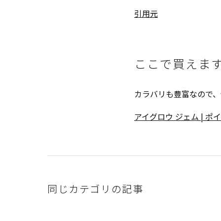
引用元
ここで買えま
カラバリも豊富なので、
アイグロウ ジェム | ポ
同じカテゴリの記事