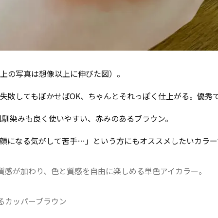
上の写真は想像以上に伸びた図）。
失敗してもぼかせばOK、ちゃんとそれっぽく仕上がる。優秀
1は肌馴染みも良く使いやすい、赤みのあるブラウン。
顔になる気がして苦手…」という方にもオススメしたいカラー
質感が加わり、色と質感を自由に楽しめる単色アイカラー。
るカッパーブラウン