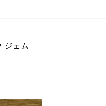
ウ ジェム