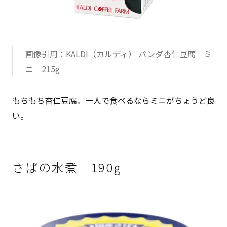
画像引用：
KALDI（カルディ） パンダ杏仁豆腐 ミ
ニ 215g
もちもち杏仁豆腐。一人で食べるならミニがちょうど良
い。
さばの水煮 190g