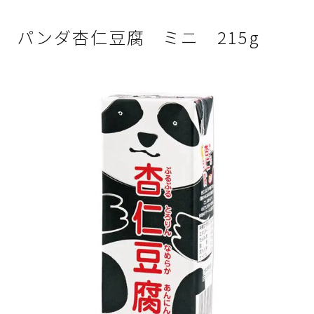
パンダ杏仁豆腐 ミニ 215g