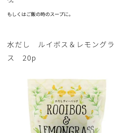
つ。
もしくはご飯の時のスープに。
水だし ルイボス＆レモングラ
ス 20p