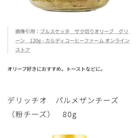
画像引用：
ブルスケッタ ザク切りオリーブ グリ
ーン 120g - カルディコーヒーファーム オンライン
ストア
オリーブ好きにおすすめ。トーストなどに。
デリッチオ パルメザンチーズ
（粉チーズ） 80g