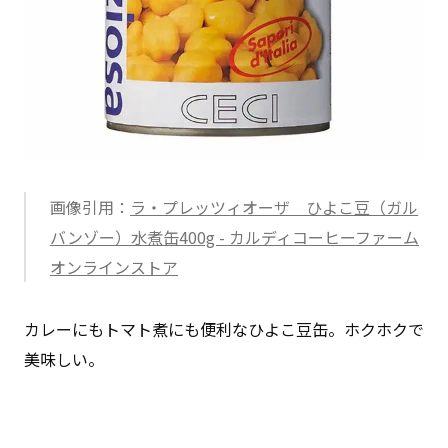
画像引用：
ラ・プレッツィオーザ ひよこ豆（ガル
バンゾー）水煮缶400g - カルディコーヒーファーム
オンラインストア
カレーにもトマト煮にも便利なひよこ豆缶。ホクホクで
美味しい。