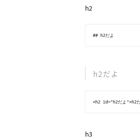
h2
h2だよ
h3