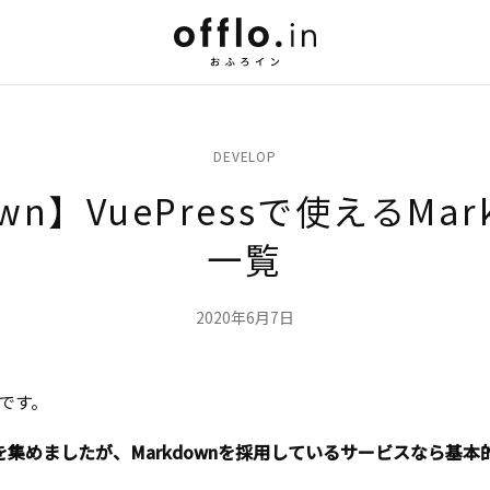
DEVELOP
wn】VuePressで使えるMa
一覧
2020年6月7日
覧です。
ものを集めましたが、Markdownを採用しているサービスなら基