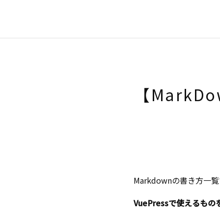
【MarkDo
Markdownの書き方一
VuePressで使える