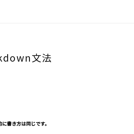
rkdown文法
本的に書き方は同じです。